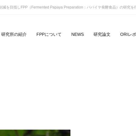
削減を目指しFPP（Fermented Papaya Preparation：パパイヤ発酵食品）の研
研究所の紹介
FPPについて
NEWS
研究論文
ORIレ