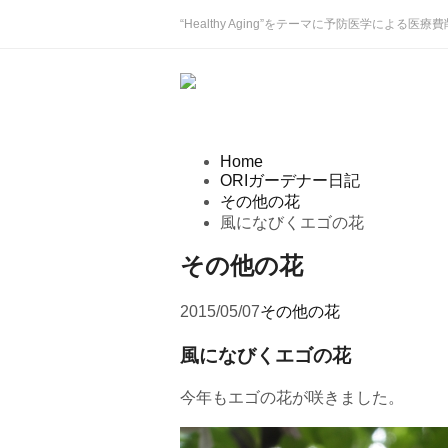
“Healthy Aging”をテーマに予防医学による医療費
Home
ORIガーデナー日記
その他の花
風になびくエゴの花
その他の花
2015/05/07
その他の花
風になびくエゴの花
今年もエゴの花が咲きました。