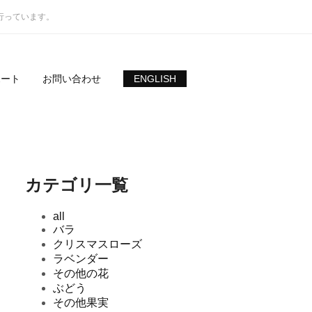
究を行っています。
ポート
お問い合わせ
ENGLISH
カテゴリ一覧
all
バラ
クリスマスローズ
ラベンダー
その他の花
ぶどう
その他果実