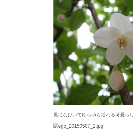
風になびいてゆらゆら揺れる可愛ら