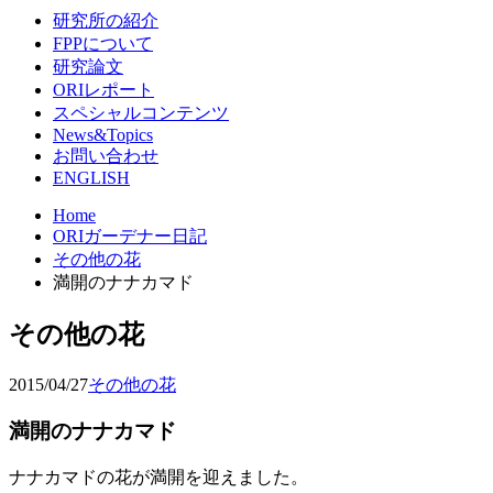
研究所の紹介
FPPについて
研究論文
ORIレポート
スペシャルコンテンツ
News&Topics
お問い合わせ
ENGLISH
Home
ORIガーデナー日記
その他の花
満開のナナカマド
その他の花
2015/04/27
その他の花
満開のナナカマド
ナナカマドの花が満開を迎えました。