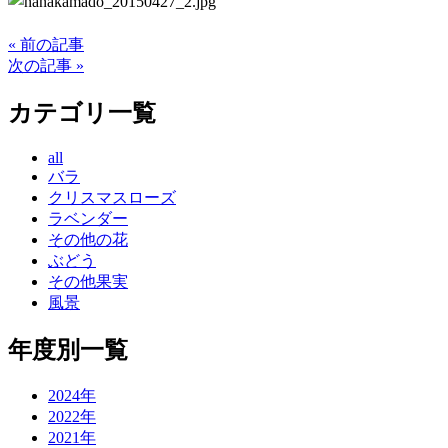
« 前の記事
次の記事 »
カテゴリ一覧
all
バラ
クリスマスローズ
ラベンダー
その他の花
ぶどう
その他果実
風景
年度別一覧
2024年
2022年
2021年