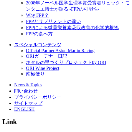
2008年ノーベル医学生理学賞受賞者リュック・モ
ンタニエ博士が語る -FPPの可能性-
Why FPP？
FPPとサプリメントの違い
FPPによる微量栄養素吸収改善の化学的根拠
FPPの食べ方
スペシャルコンテンツ
Official Partner Aston Martin Racing
ORIガーデナー日記
ホタルの里づくりプロジェクトby ORI
ORI Wine Project
南極便り
News＆Topics
問い合わせ
プライバシーポリシー
サイトマップ
ENGLISH
Link