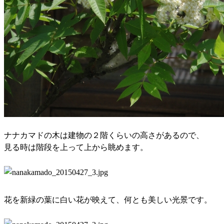
ナナカマドの木は建物の２階くらいの高さがあるので、
見る時は階段を上って上から眺めます。
花を新緑の葉に白い花が映えて、何とも美しい光景です。