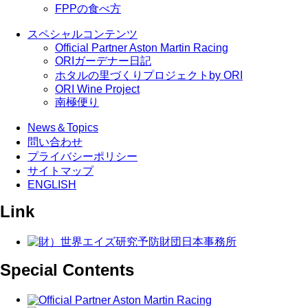
FPPの食べ方
スペシャルコンテンツ
Official Partner Aston Martin Racing
ORIガーデナー日記
ホタルの里づくりプロジェクトby ORI
ORI Wine Project
南極便り
News＆Topics
問い合わせ
プライバシーポリシー
サイトマップ
ENGLISH
Link
Special Contents