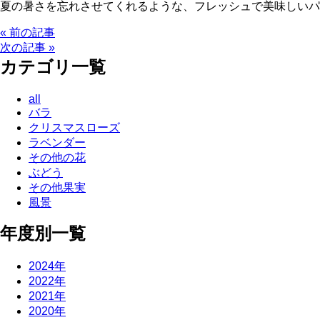
夏の暑さを忘れさせてくれるような、フレッシュで美味しいパ
« 前の記事
次の記事 »
カテゴリ一覧
all
バラ
クリスマスローズ
ラベンダー
その他の花
ぶどう
その他果実
風景
年度別一覧
2024年
2022年
2021年
2020年