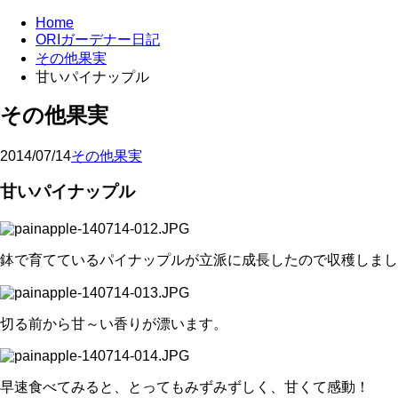
Home
ORIガーデナー日記
その他果実
甘いパイナップル
その他果実
2014/07/14
その他果実
甘いパイナップル
鉢で育てているパイナップルが立派に成長したので収穫しまし
切る前から甘～い香りが漂います。
早速食べてみると、とってもみずみずしく、甘くて感動！